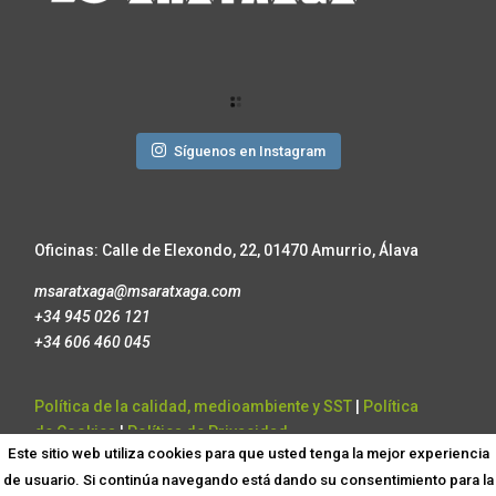
Síguenos en Instagram
Oficinas:
Calle de Elexondo, 22, 01470 Amurrio, Álava
msaratxaga@msaratxaga.com
+34 945 026 121
+34 606 460 045
Política de la calidad, medioambiente y SST
|
Política
de Cookies
|
Política de Privacidad
Este sitio web utiliza cookies para que usted tenga la mejor experiencia
de usuario. Si continúa navegando está dando su consentimiento para la